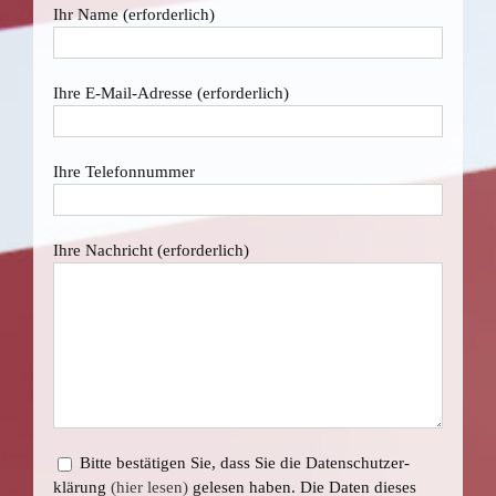
Ihr Name (erfor­der­lich)
Ihre E‑Mail-Adres­se (erfor­der­lich)
Ihre Telefonnummer
Ihre Nach­richt (erfor­der­lich)
Bit­te bestä­ti­gen Sie, dass Sie die Daten­schutz­er­
klä­rung
(hier lesen)
gele­sen haben. Die Daten die­ses