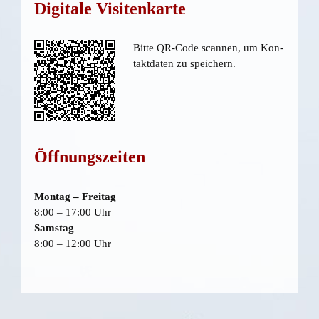
Digi­ta­le Visitenkarte
Bit­te QR-Code scan­nen, um Kon­
takt­da­ten zu speichern.
Öff­nungs­zei­ten
Mon­tag – Freitag
8:00 – 17:00 Uhr
Sams­tag
8:00 – 12:00 Uhr