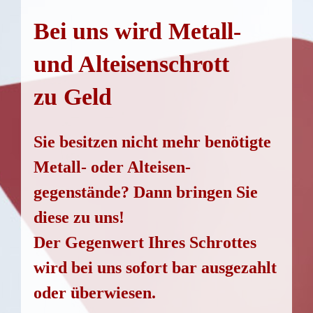
Bei uns wird Metall-
und Alt­ei­sen­schrott
zu Geld
Sie besit­zen nicht mehr benö­tig­te
Metall- oder Alteisen­
gegenstände? Dann brin­gen Sie
die­se zu uns!
Der Gegen­wert Ihres Schrot­tes
wird bei uns sofort bar aus­ge­zahlt
oder überwiesen.